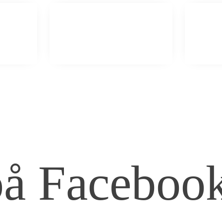
på Faceboo