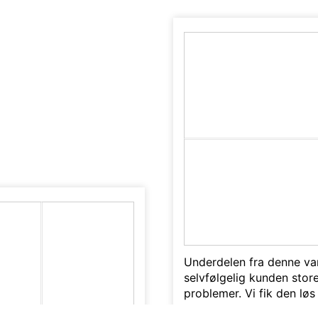
Underdelen fra denne va
selvfølgelig kunden stor
problemer. Vi fik den løs 
samarbejde med Alex